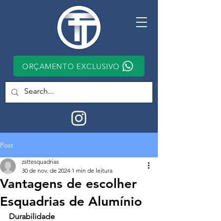
ORÇAMENTO EXCLUSIVO
Post
zsttesquadrias
30 de nov. de 2024
1 min de leitura
Vantagens de escolher
Esquadrias de Alumínio
Durabilidade